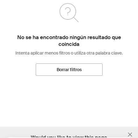
No se ha encontrado ningún resultado que
coincida
Intenta aplicar menos filtros o utiliza otra palabra clave.
Borrar filtros
;
Would you like to view this page