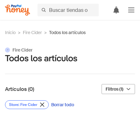
Inicio
>
Fire Cider
>
Todos los artículos
Fire Cider
F
Todos los artículos
Artículos (0)
Filtros (1)
Borrar todo
Store: Fire Cider