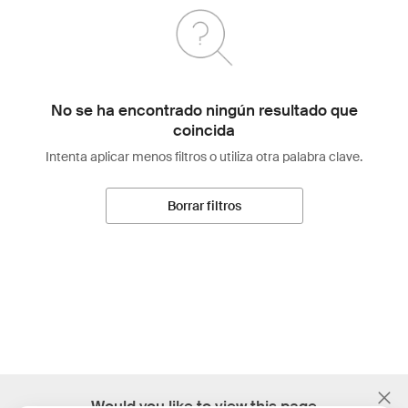
No se ha encontrado ningún resultado que
coincida
Intenta aplicar menos filtros o utiliza otra palabra clave.
Borrar filtros
;
Would you like to view this page