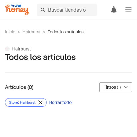
Inicio
>
Hairburst
>
Todos los artículos
Hairburst
Todos los artículos
Artículos (0)
Filtros (1)
Borrar todo
Store: Hairburst