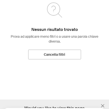
Nessun risultato trovato
Prova ad applicare meno filtri o a usare una parola chiave
diversa.
Cancella filtri
;
Would you like to view this page