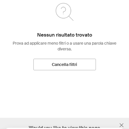
Nessun risultato trovato
Prova ad applicare meno filtri o a usare una parola chiave
diversa.
Cancella filtri
;
Would you like to view this page