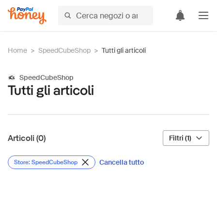
Home
>
SpeedCubeShop
>
Tutti gli articoli
SpeedCubeShop
Tutti gli articoli
Articoli (0)
Filtri (1)
Cancella tutto
Store: SpeedCubeShop