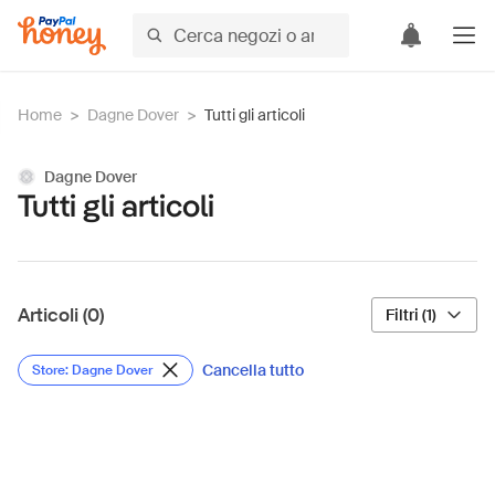
Home
>
Dagne Dover
>
Tutti gli articoli
Dagne Dover
Tutti gli articoli
Articoli (0)
Filtri (1)
Cancella tutto
Store: Dagne Dover