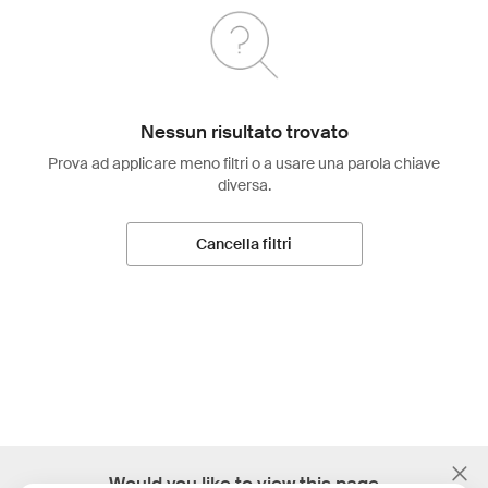
Nessun risultato trovato
Prova ad applicare meno filtri o a usare una parola chiave
diversa.
Cancella filtri
;
Would you like to view this page