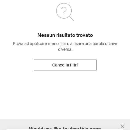
Nessun risultato trovato
Prova ad applicare meno filtri o a usare una parola chiave
diversa.
Cancella filtri
;
Would you like to view this page