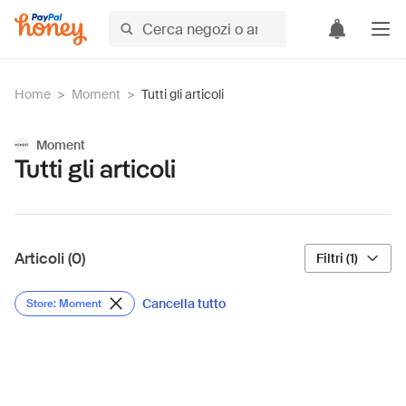
Home
>
Moment
>
Tutti gli articoli
Moment
Tutti gli articoli
Articoli (0)
Filtri (1)
Cancella tutto
Store: Moment