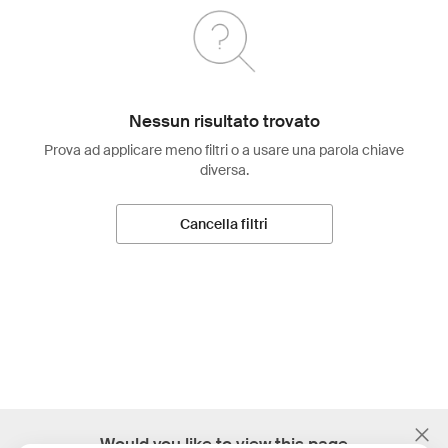
Nessun risultato trovato
Prova ad applicare meno filtri o a usare una parola chiave
diversa.
Cancella filtri
;
Would you like to view this page