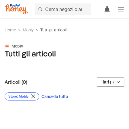
Home
>
Mobly
>
Tutti gli articoli
Mobly
Tutti gli articoli
Articoli (0)
Filtri (1)
Cancella tutto
Store: Mobly