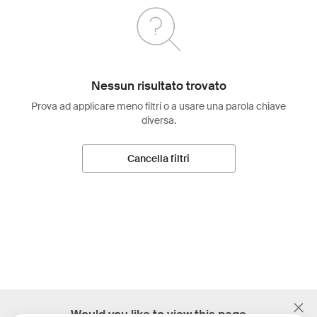
Nessun risultato trovato
Prova ad applicare meno filtri o a usare una parola chiave
diversa.
Cancella filtri
;
Would you like to view this page