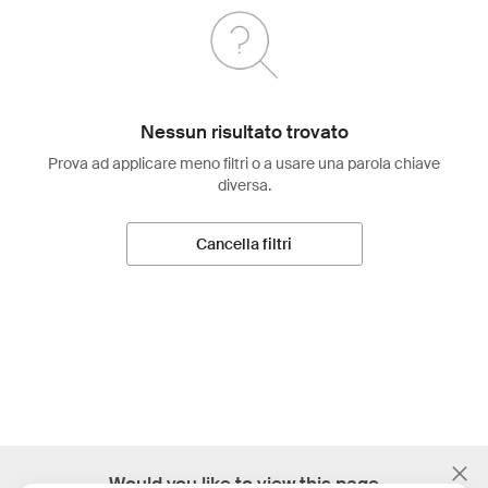
Nessun risultato trovato
Prova ad applicare meno filtri o a usare una parola chiave
diversa.
Cancella filtri
;
Would you like to view this page