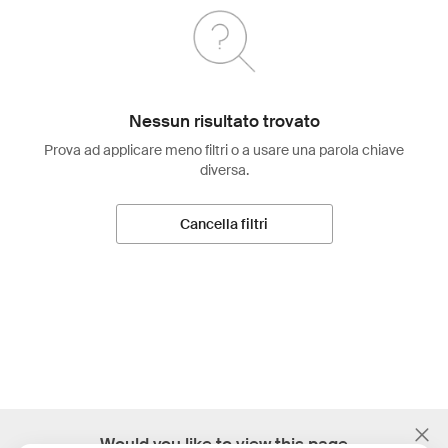
Nessun risultato trovato
Prova ad applicare meno filtri o a usare una parola chiave
diversa.
Cancella filtri
;
Would you like to view this page