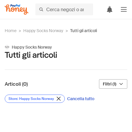
Home
>
Happy Socks Norway
>
Tutti gli articoli
Happy Socks Norway
Tutti gli articoli
Articoli (0)
Filtri (1)
Cancella tutto
Store: Happy Socks Norway