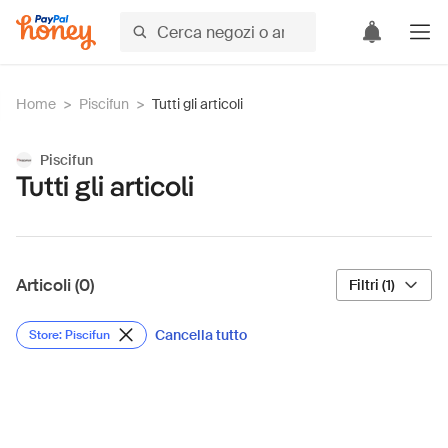
Home
>
Piscifun
>
Tutti gli articoli
Piscifun
Tutti gli articoli
Articoli (0)
Filtri (1)
Cancella tutto
Store: Piscifun