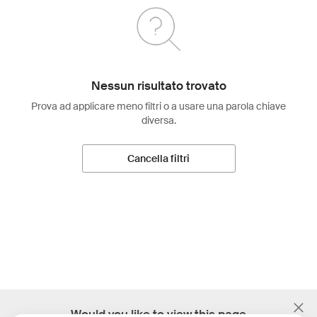
Nessun risultato trovato
Prova ad applicare meno filtri o a usare una parola chiave
diversa.
Cancella filtri
;
Would you like to view this page