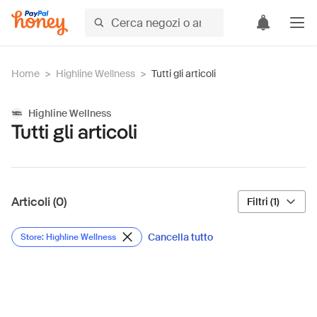
Home
>
Highline Wellness
>
Tutti gli articoli
Highline Wellness
Tutti gli articoli
Articoli (0)
Filtri (1)
Cancella tutto
Store: Highline Wellness