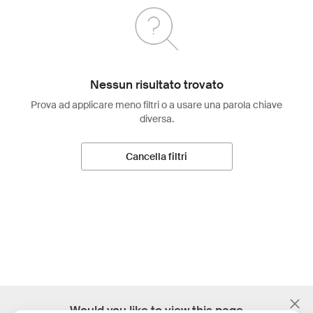
Nessun risultato trovato
Prova ad applicare meno filtri o a usare una parola chiave
diversa.
Cancella filtri
;
Would you like to view this page