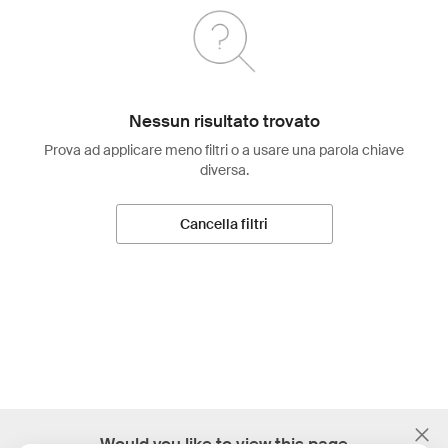
Nessun risultato trovato
Prova ad applicare meno filtri o a usare una parola chiave
diversa.
Cancella filtri
;
Would you like to view this page