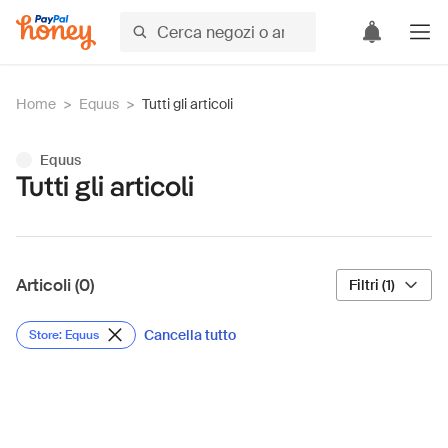
Home
>
Equus
>
Tutti gli articoli
Equus
Tutti gli articoli
Articoli (0)
Filtri (1)
Cancella tutto
Store: Equus