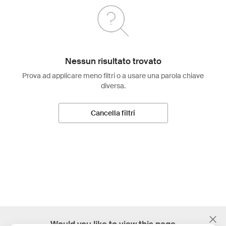
Nessun risultato trovato
Prova ad applicare meno filtri o a usare una parola chiave
diversa.
Cancella filtri
;
Would you like to view this page