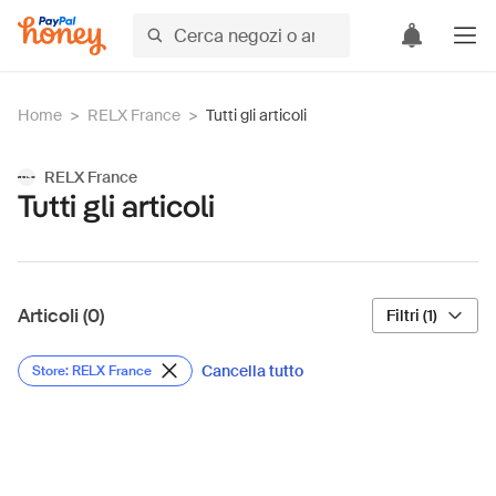
Home
>
RELX France
>
Tutti gli articoli
RELX France
Tutti gli articoli
Articoli (0)
Filtri (1)
Cancella tutto
Store: RELX France