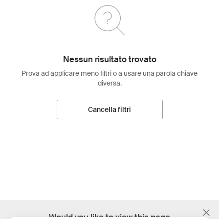
Nessun risultato trovato
Prova ad applicare meno filtri o a usare una parola chiave
diversa.
Cancella filtri
;
Would you like to view this page