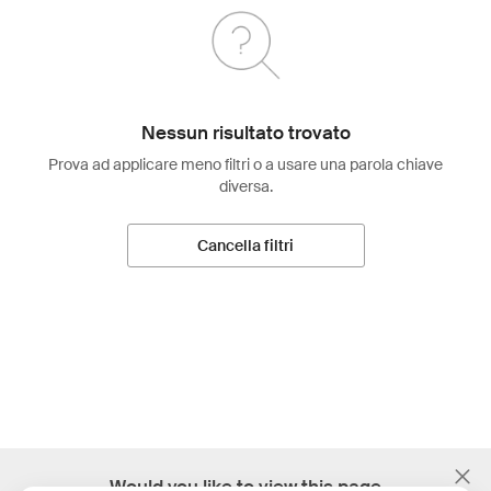
Nessun risultato trovato
Prova ad applicare meno filtri o a usare una parola chiave
diversa.
Cancella filtri
;
Would you like to view this page