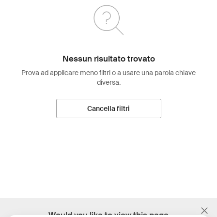
Nessun risultato trovato
Prova ad applicare meno filtri o a usare una parola chiave
diversa.
Cancella filtri
;
Would you like to view this page