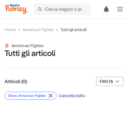
Home
>
American Fighter
>
Tutti gli articoli
American Fighter
Tutti gli articoli
Articoli (0)
Filtri (1)
Cancella tutto
Store: American Fighter