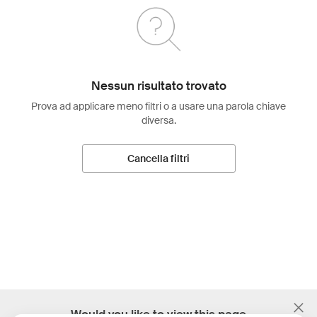
Nessun risultato trovato
Prova ad applicare meno filtri o a usare una parola chiave
diversa.
Cancella filtri
;
Would you like to view this page