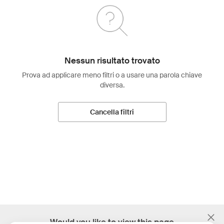
Nessun risultato trovato
Prova ad applicare meno filtri o a usare una parola chiave
diversa.
Cancella filtri
;
Would you like to view this page