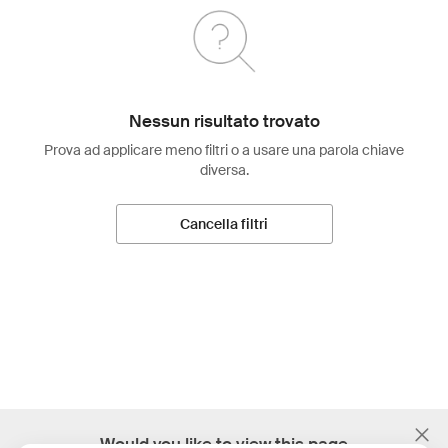
Nessun risultato trovato
Prova ad applicare meno filtri o a usare una parola chiave
diversa.
Cancella filtri
;
Would you like to view this page