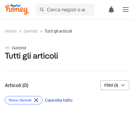
Home
>
Gemist
>
Tutti gli articoli
Gemist
Tutti gli articoli
Articoli (0)
Filtri (1)
Cancella tutto
Store: Gemist