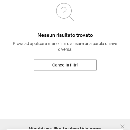
Nessun risultato trovato
Prova ad applicare meno filtri o a usare una parola chiave
diversa.
Cancella filtri
;
Would you like to view this page