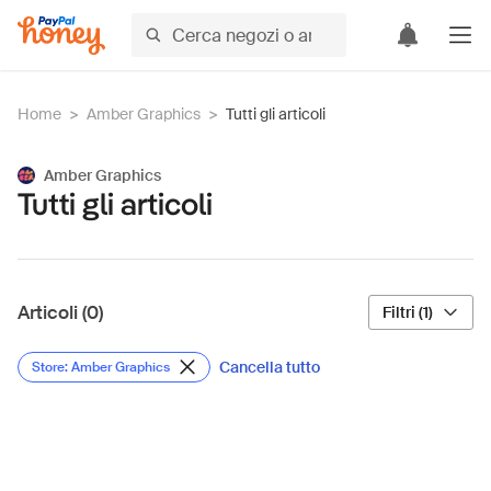
Home
>
Amber Graphics
>
Tutti gli articoli
Amber Graphics
Tutti gli articoli
Articoli (0)
Filtri (1)
Cancella tutto
Store: Amber Graphics