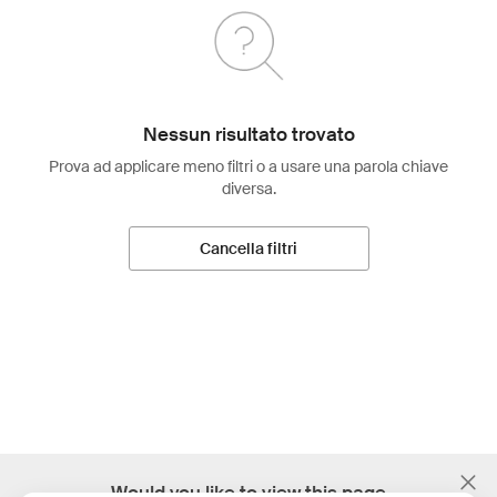
Nessun risultato trovato
Prova ad applicare meno filtri o a usare una parola chiave
diversa.
Cancella filtri
;
Would you like to view this page