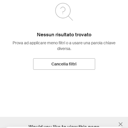
Nessun risultato trovato
Prova ad applicare meno filtri o a usare una parola chiave
diversa.
Cancella filtri
;
Would you like to view this page