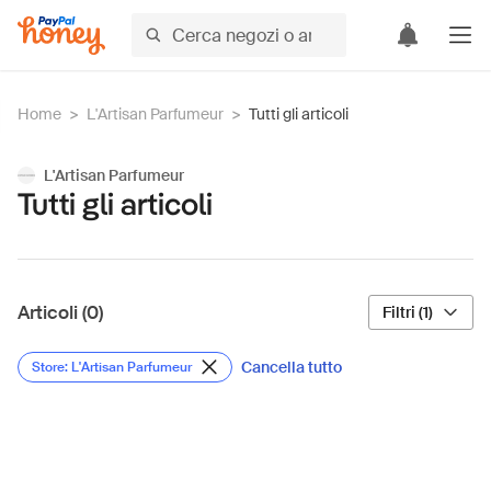
Home
>
L'Artisan Parfumeur
>
Tutti gli articoli
L'Artisan Parfumeur
Tutti gli articoli
Articoli (0)
Filtri (1)
Cancella tutto
Store: L'Artisan Parfumeur