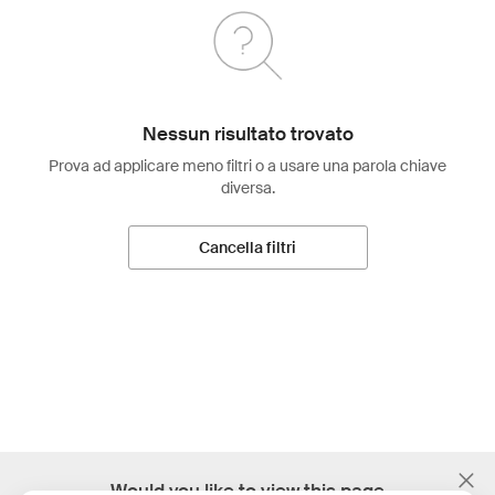
Nessun risultato trovato
Prova ad applicare meno filtri o a usare una parola chiave
diversa.
Cancella filtri
;
Would you like to view this page