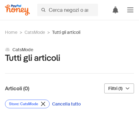
Home
>
CatsMode
>
Tutti gli articoli
CatsMode
Tutti gli articoli
Articoli (0)
Filtri (1)
Cancella tutto
Store: CatsMode