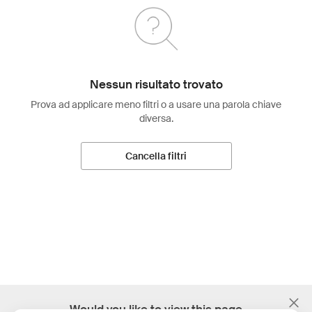
Nessun risultato trovato
Prova ad applicare meno filtri o a usare una parola chiave
diversa.
Cancella filtri
;
Would you like to view this page