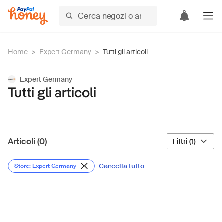
Home
>
Expert Germany
>
Tutti gli articoli
Expert Germany
Tutti gli articoli
Articoli (0)
Filtri (1)
Cancella tutto
Store: Expert Germany