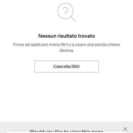
Nessun risultato trovato
Prova ad applicare meno filtri o a usare una parola chiave
diversa.
Cancella filtri
;
Would you like to view this page