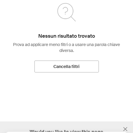
Nessun risultato trovato
Prova ad applicare meno filtri o a usare una parola chiave
diversa.
Cancella filtri
;
Would you like to view this page