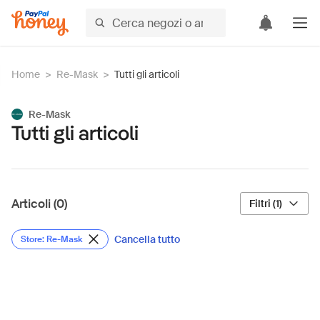
Home
>
Re-Mask
>
Tutti gli articoli
Re-Mask
Tutti gli articoli
Articoli (0)
Filtri (1)
Cancella tutto
Store: Re-Mask