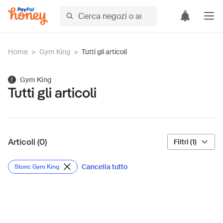
Home
>
Gym King
>
Tutti gli articoli
Gym King
Tutti gli articoli
Articoli (0)
Filtri (1)
Cancella tutto
Store: Gym King