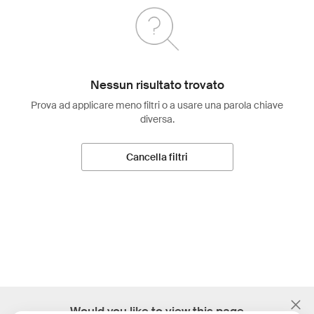
Nessun risultato trovato
Prova ad applicare meno filtri o a usare una parola chiave
diversa.
Cancella filtri
;
Would you like to view this page