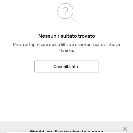
Nessun risultato trovato
Prova ad applicare meno filtri o a usare una parola chiave
diversa.
Cancella filtri
;
Would you like to view this page