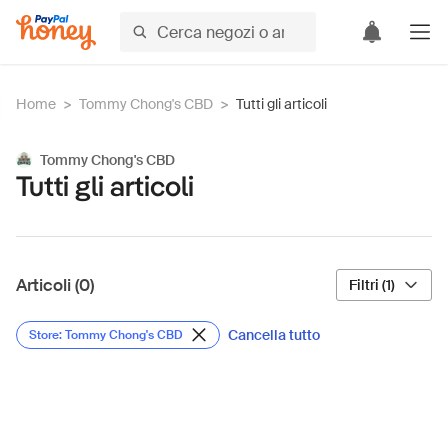
Home
>
Tommy Chong's CBD
>
Tutti gli articoli
Tommy Chong's CBD
Tutti gli articoli
Articoli (0)
Filtri (1)
Cancella tutto
Store: Tommy Chong's CBD