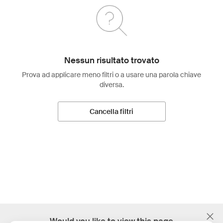
Nessun risultato trovato
Prova ad applicare meno filtri o a usare una parola chiave
diversa.
Cancella filtri
;
Would you like to view this page