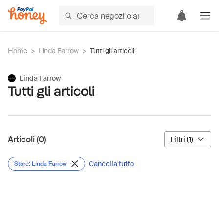
Home
>
Linda Farrow
>
Tutti gli articoli
Linda Farrow
Tutti gli articoli
Articoli (0)
Filtri (1)
Cancella tutto
Store: Linda Farrow