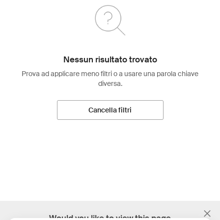
Nessun risultato trovato
Prova ad applicare meno filtri o a usare una parola chiave
diversa.
Cancella filtri
;
Would you like to view this page