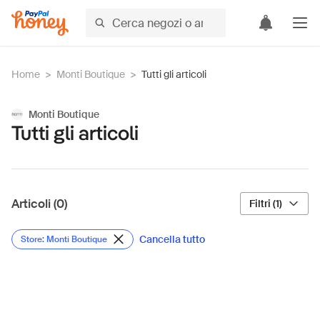
Home
>
Monti Boutique
>
Tutti gli articoli
Monti Boutique
Tutti gli articoli
Articoli (0)
Filtri (1)
Cancella tutto
Store: Monti Boutique