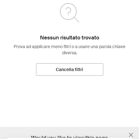
Nessun risultato trovato
Prova ad applicare meno filtri o a usare una parola chiave
diversa.
Cancella filtri
;
Would you like to view this page