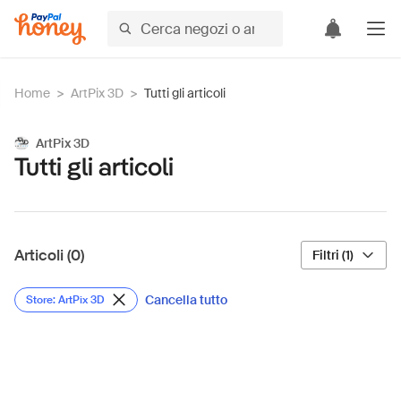
Home
>
ArtPix 3D
>
Tutti gli articoli
ArtPix 3D
Tutti gli articoli
Articoli (0)
Filtri (1)
Cancella tutto
Store: ArtPix 3D