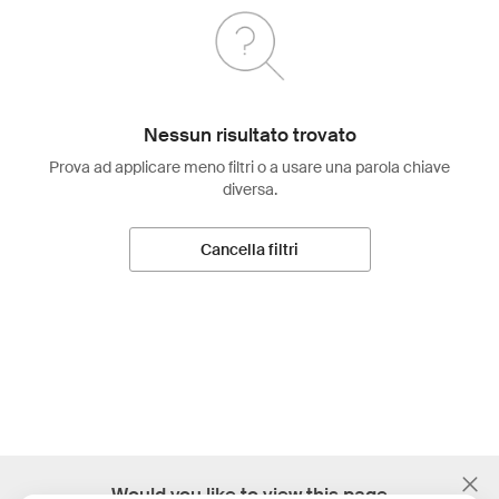
Nessun risultato trovato
Prova ad applicare meno filtri o a usare una parola chiave
diversa.
Cancella filtri
;
Would you like to view this page