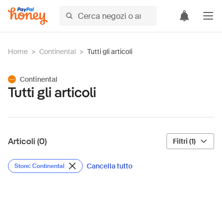
Home
>
Continental
>
Tutti gli articoli
Continental
Tutti gli articoli
Articoli (0)
Filtri (1)
Cancella tutto
Store: Continental