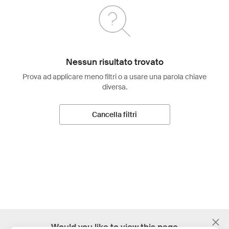
Nessun risultato trovato
Prova ad applicare meno filtri o a usare una parola chiave
diversa.
Cancella filtri
;
Would you like to view this page