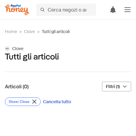
Home
>
Clove
>
Tutti gli articoli
Clove
Tutti gli articoli
Articoli (0)
Filtri (1)
Cancella tutto
Store: Clove