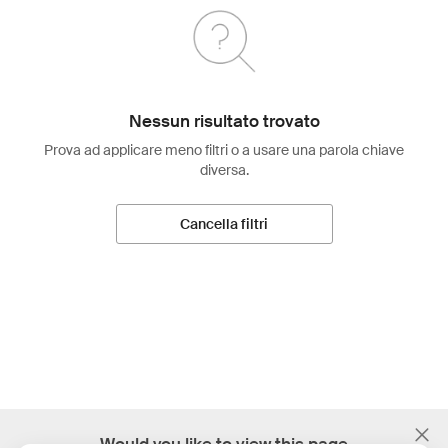
Nessun risultato trovato
Prova ad applicare meno filtri o a usare una parola chiave
diversa.
Cancella filtri
;
Would you like to view this page