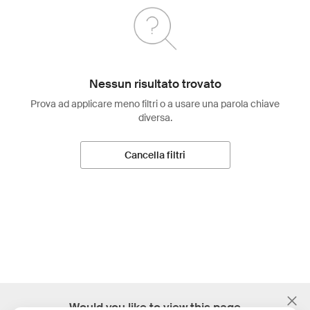
Nessun risultato trovato
Prova ad applicare meno filtri o a usare una parola chiave
diversa.
Cancella filtri
;
Would you like to view this page