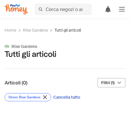
Home
>
Rise Gardens
>
Tutti gli articoli
Rise Gardens
Tutti gli articoli
Articoli (0)
Filtri (1)
Cancella tutto
Store: Rise Gardens