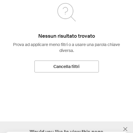
Nessun risultato trovato
Prova ad applicare meno filtri o a usare una parola chiave
diversa.
Cancella filtri
;
Would you like to view this page