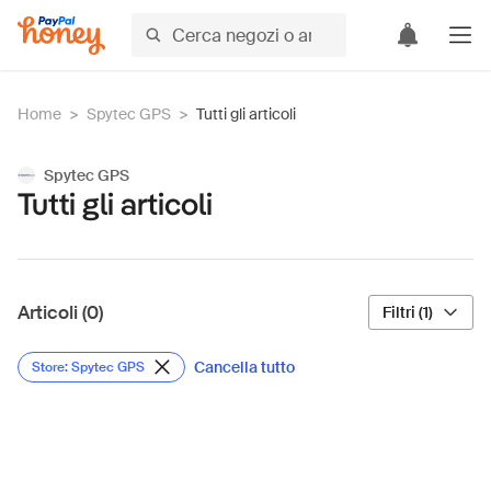
Home
>
Spytec GPS
>
Tutti gli articoli
Spytec GPS
Tutti gli articoli
Articoli (0)
Filtri (1)
Cancella tutto
Store: Spytec GPS