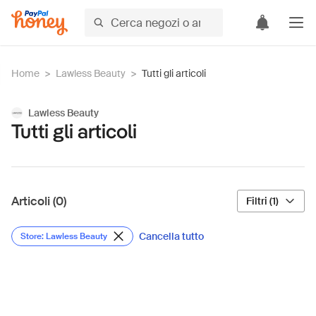
Home
>
Lawless Beauty
>
Tutti gli articoli
Lawless Beauty
Tutti gli articoli
Articoli (0)
Filtri (1)
Cancella tutto
Store: Lawless Beauty