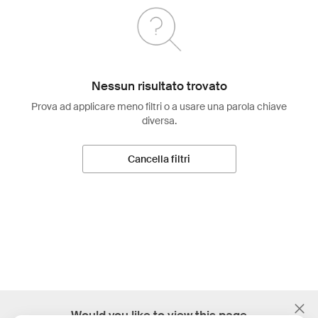
Nessun risultato trovato
Prova ad applicare meno filtri o a usare una parola chiave
diversa.
Cancella filtri
;
Would you like to view this page