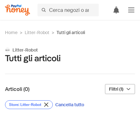
Home
>
Litter-Robot
>
Tutti gli articoli
Litter-Robot
Tutti gli articoli
Articoli (0)
Filtri (1)
Cancella tutto
Store: Litter-Robot