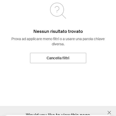
Nessun risultato trovato
Prova ad applicare meno filtri o a usare una parola chiave
diversa.
Cancella filtri
;
Would you like to view this page