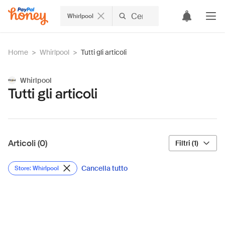
Whirlpool
Home
>
Whirlpool
>
Tutti gli articoli
Whirlpool
Tutti gli articoli
Articoli (0)
Filtri (1)
Cancella tutto
Store: Whirlpool