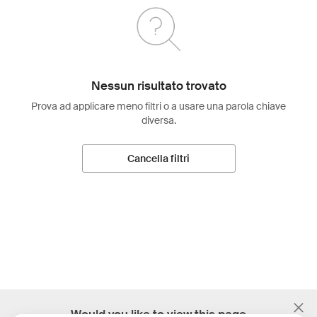
Nessun risultato trovato
Prova ad applicare meno filtri o a usare una parola chiave
diversa.
Cancella filtri
;
Would you like to view this page