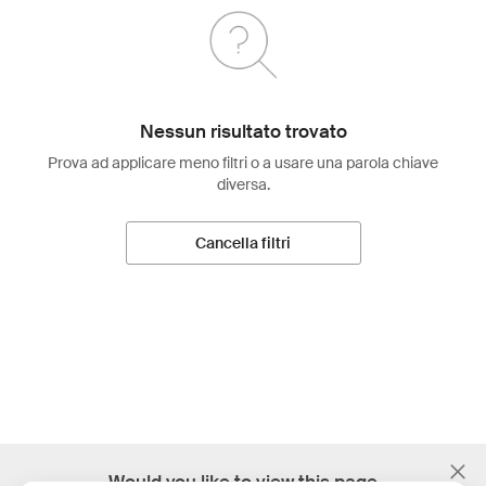
Nessun risultato trovato
Prova ad applicare meno filtri o a usare una parola chiave
diversa.
Cancella filtri
;
Would you like to view this page