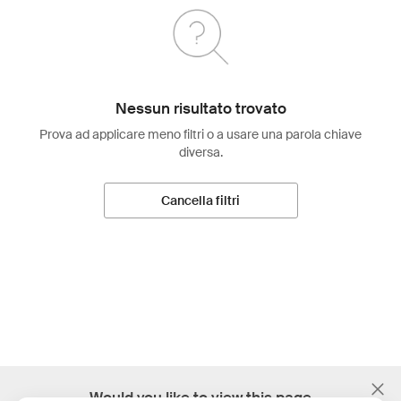
Nessun risultato trovato
Prova ad applicare meno filtri o a usare una parola chiave
diversa.
Cancella filtri
;
Would you like to view this page