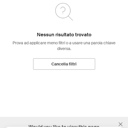
Nessun risultato trovato
Prova ad applicare meno filtri o a usare una parola chiave
diversa.
Cancella filtri
;
Would you like to view this page