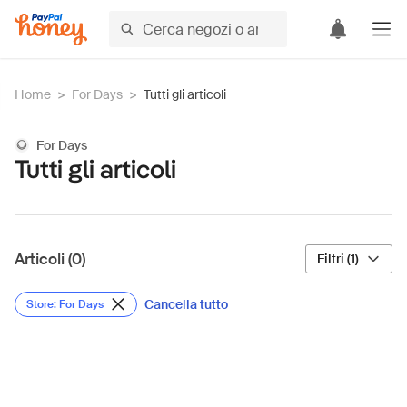
Home
>
For Days
>
Tutti gli articoli
For Days
Tutti gli articoli
Articoli (0)
Filtri (1)
Cancella tutto
Store: For Days