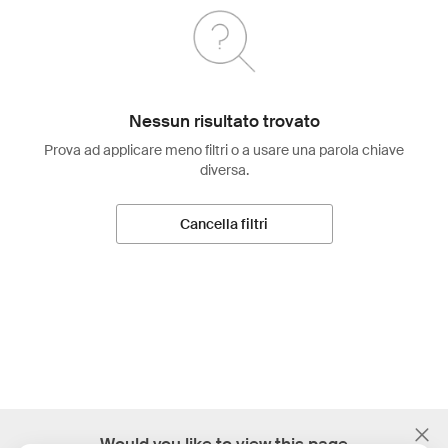
Nessun risultato trovato
Prova ad applicare meno filtri o a usare una parola chiave
diversa.
Cancella filtri
;
Would you like to view this page