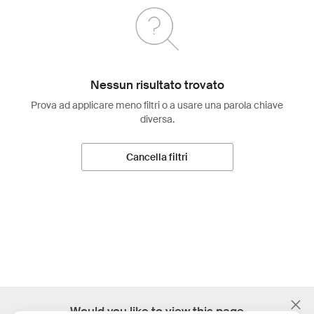
Nessun risultato trovato
Prova ad applicare meno filtri o a usare una parola chiave
diversa.
Cancella filtri
;
Would you like to view this page