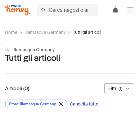
Home
>
Illamasqua Germany
>
Tutti gli articoli
Illamasqua Germany
Tutti gli articoli
Articoli (0)
Filtri (1)
Cancella tutto
Store: Illamasqua Germany