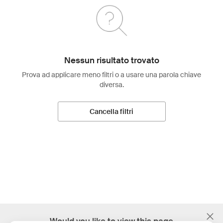
Nessun risultato trovato
Prova ad applicare meno filtri o a usare una parola chiave
diversa.
Cancella filtri
;
Would you like to view this page