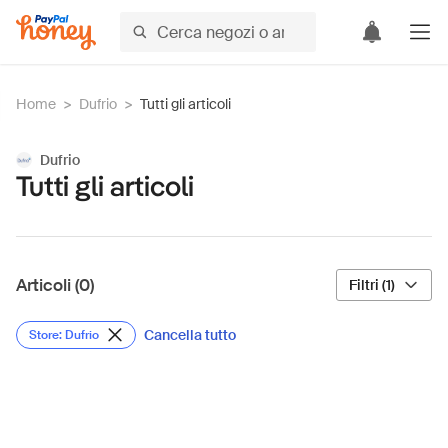
Home
>
Dufrio
>
Tutti gli articoli
Dufrio
Tutti gli articoli
Articoli (0)
Filtri (1)
Cancella tutto
Store: Dufrio