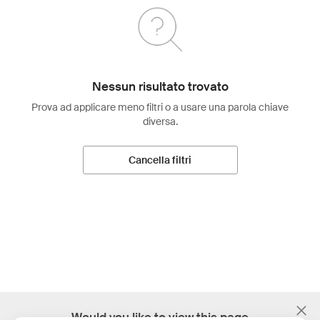
Nessun risultato trovato
Prova ad applicare meno filtri o a usare una parola chiave
diversa.
Cancella filtri
;
Would you like to view this page