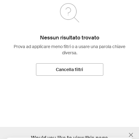
Nessun risultato trovato
Prova ad applicare meno filtri o a usare una parola chiave
diversa.
Cancella filtri
;
Would you like to view this page