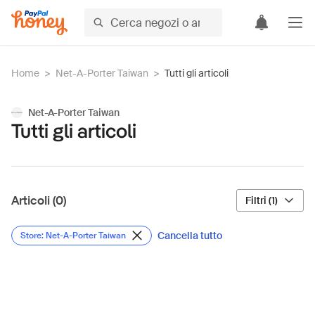
Home
>
Net-A-Porter Taiwan
>
Tutti gli articoli
Net-A-Porter Taiwan
Tutti gli articoli
Articoli (0)
Filtri (1)
Cancella tutto
Store: Net-A-Porter Taiwan