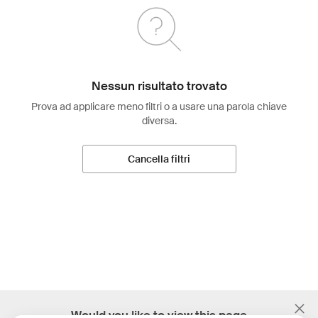
Nessun risultato trovato
Prova ad applicare meno filtri o a usare una parola chiave
diversa.
Cancella filtri
;
Would you like to view this page