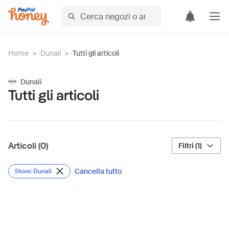
Home
>
Dunali
>
Tutti gli articoli
Dunali
Tutti gli articoli
Articoli (0)
Filtri (1)
Cancella tutto
Store: Dunali